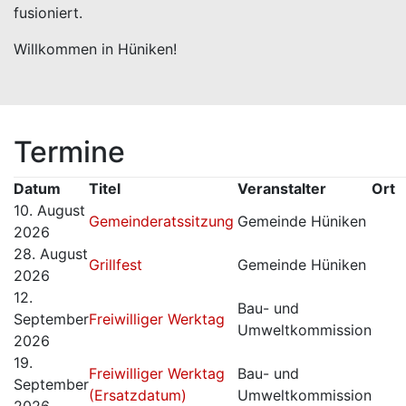
fusioniert.
Willkommen in Hüniken!
Termine
Datum
Titel
Veranstalter
Ort
10. August
Gemeinderatssitzung
Gemeinde Hüniken
2026
28. August
Grillfest
Gemeinde Hüniken
2026
12.
Bau- und
September
Freiwilliger Werktag
Umweltkommission
2026
19.
Freiwilliger Werktag
Bau- und
September
(Ersatzdatum)
Umweltkommission