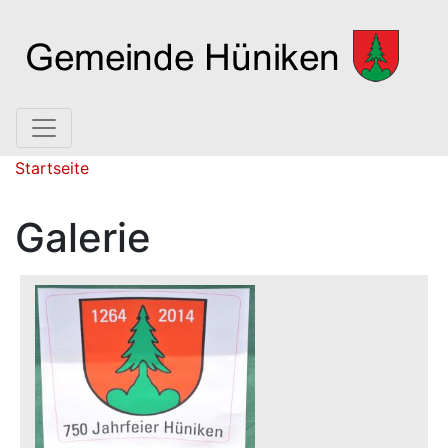
Hauptnavigation
Pfadnavigation
Startseite
Galerie