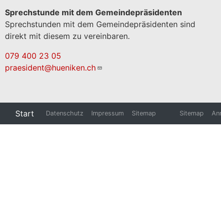
Sprechstunde mit dem Gemeindepräsidenten
Sprechstunden mit dem Gemeindepräsidenten sind
direkt mit diesem zu vereinbaren.
079 400 23 05
praesident@hueniken.ch
Start
Datenschutz
Impressum
Sitemap
Sitemap
An