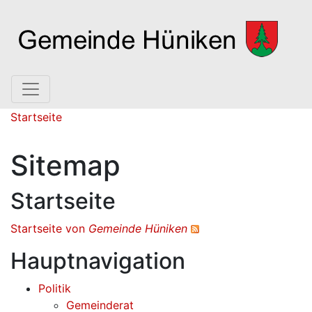
Hauptnavigation
Pfadnavigation
Startseite
Sitemap
Startseite
Startseite von
Gemeinde Hüniken
Hauptnavigation
Politik
Gemeinderat