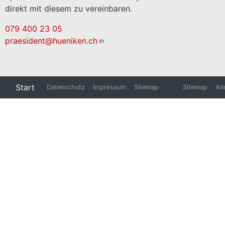
direkt mit diesem zu vereinbaren.
079 400 23 05
praesident@hueniken.ch
Start
Datenschutz
Impressum
Sitemap
Sitemap
An