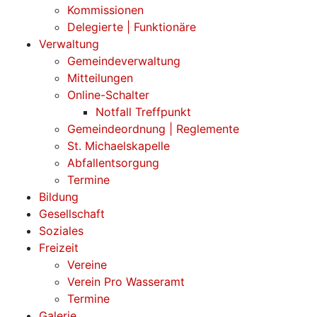
Kommissionen
Delegierte | Funktionäre
Verwaltung
Gemeindeverwaltung
Mitteilungen
Online-Schalter
Notfall Treffpunkt
Gemeindeordnung | Reglemente
St. Michaelskapelle
Abfallentsorgung
Termine
Bildung
Gesellschaft
Soziales
Freizeit
Vereine
Verein Pro Wasseramt
Termine
Galerie