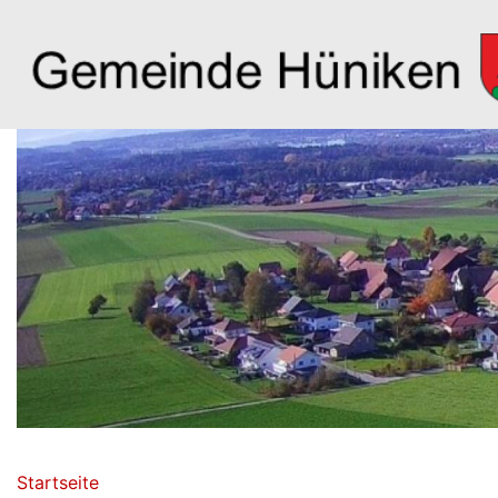
Hauptnavigation
Pfadnavigation
Startseite