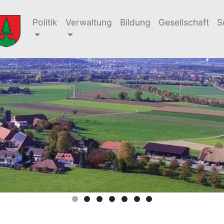
Politik
Verwaltung
Bildung
Gesellschaft
S